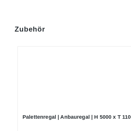
Zubehör
Produktgalerie überspringen
Palettenregal | Anbauregal | H 5000 x T 110