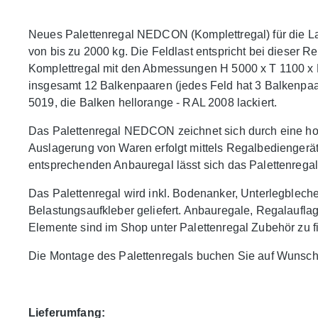
Neues Palettenregal NEDCON (Komplettregal) für die La
von bis zu 2000 kg. Die Feldlast entspricht bei dieser R
Komplettregal mit den Abmessungen H 5000 x T 1100 x 
insgesamt 12 Balkenpaaren (jedes Feld hat 3 Balkenpaa
5019, die Balken hellorange - RAL 2008 lackiert.
Das Palettenregal NEDCON zeichnet sich durch eine hohe
Auslagerung von Waren erfolgt mittels Regalbediengerä
entsprechenden Anbauregal lässt sich das Palettenregal j
Das Palettenregal wird inkl. Bodenanker, Unterlegblec
Belastungsaufkleber geliefert. Anbauregale, Regalaufl
Elemente sind im Shop unter Palettenregal Zubehör zu f
Die Montage des Palettenregals buchen Sie auf Wunsch
Lieferumfang: