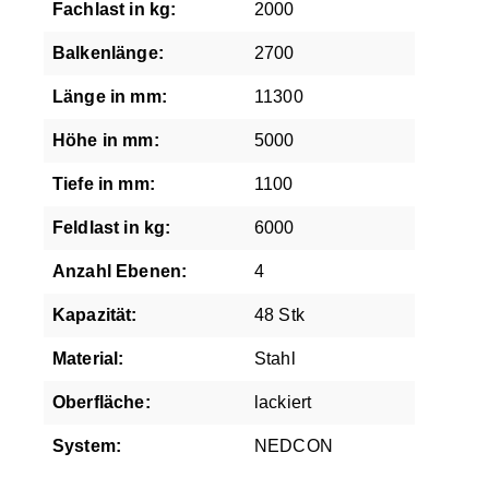
Fachlast in kg:
2000
Balkenlänge:
2700
Länge in mm:
11300
Höhe in mm:
5000
Tiefe in mm:
1100
Feldlast in kg:
6000
Anzahl Ebenen:
4
Kapazität:
48 Stk
Material:
Stahl
Oberfläche:
lackiert
System:
NEDCON