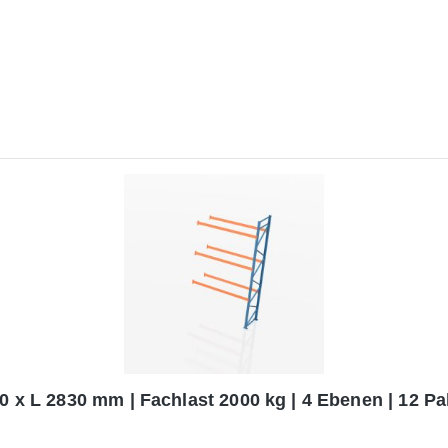
0 x L 2830 mm | Fachlast 2000 kg | 4 Ebenen | 12 Pal