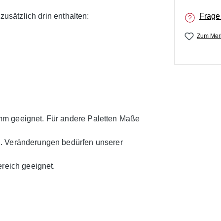
zusätzlich drin enthalten:
Frage
Zum Merk
mm geeignet. Für andere Paletten Maße
n. Veränderungen bedürfen unserer
ereich geeignet.