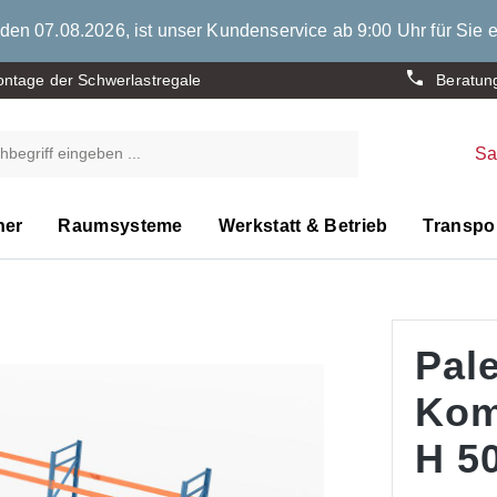
den 07.08.2026, ist unser Kundenservice ab 9:00 Uhr für Sie e
ntage der Schwerlastregale
Beratun
S
ner
Raumsysteme
Werkstatt & Betrieb
Transpor
Pale
Kom
H 50