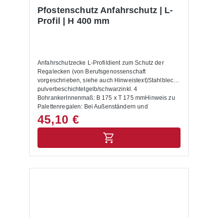
Pfostenschutz Anfahrschutz | L-
Profil | H 400 mm
Anfahrschutzecke L-Profildient zum Schutz der
Regalecken (von Berufsgenossenschaft
vorgeschrieben, siehe auch Hinweistext)Stahlblech
pulverbeschichtetgelb/schwarzinkl. 4
BohrankerInnenmaß: B 175 x T 175 mmHinweis zu
Palettenregalen: Bei Außenständern und
Durchfahrten sind Anfahrschutzecken anzubringen.
45,10 €