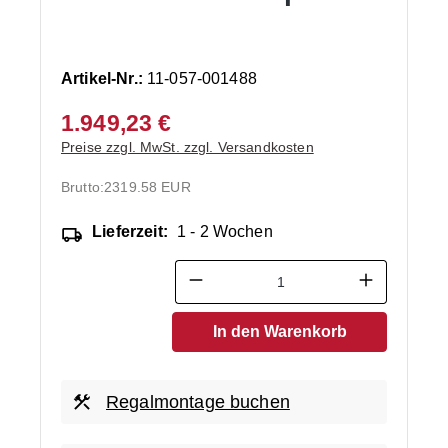
Artikel-Nr.:
11-057-001488
1.949,23 €
Preise zzgl. MwSt. zzgl. Versandkosten
Brutto:
2319.58 EUR
Lieferzeit:
1 - 2 Wochen
Produkt Anzahl: Gib den ge
In den Warenkorb
Regalmontage buchen