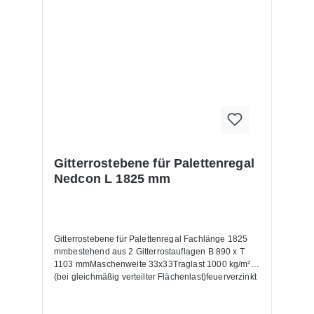
Gitterrostebene für Palettenregal
Nedcon L 1825 mm
Gitterrostebene für Palettenregal Fachlänge 1825
mmbestehend aus 2 Gitterrostauflagen B 890 x T
1103 mmMaschenweite 33x33Traglast 1000 kg/m²
(bei gleichmäßig verteilter Flächenlast)feuerverzinkt