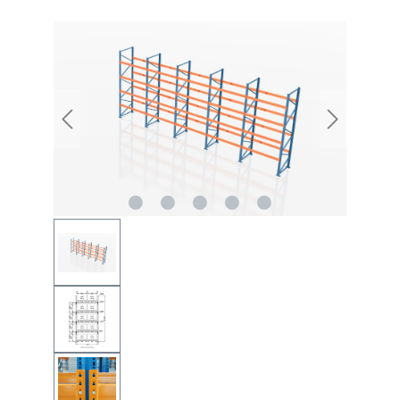
Bildergalerie überspringen