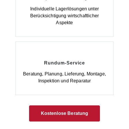
zuverlässig Boden und Gewässer. Hinweise zur
Lieferung: Die Anlieferung erfolgt ab Werk,
Individuelle Lagerlösungen unter
unverpackt.
Berücksichtigung wirtschaftlicher
Aspekte
Rundum-Service
Beratung, Planung, Lieferung, Montage,
Inspektion und Reparatur
Kostenlose Beratung