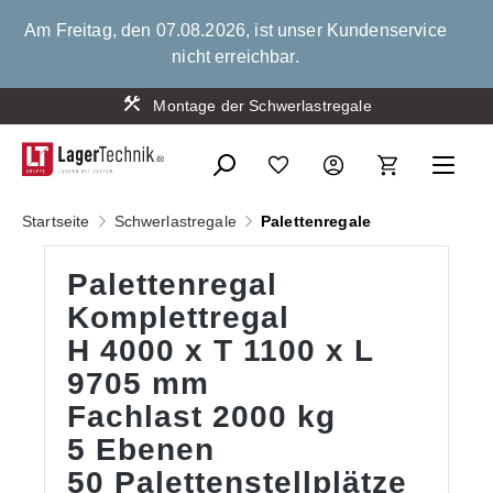
alt springen
Am Freitag, den 07.08.2026, ist unser Kundenservice
nicht erreichbar.
Montage der Schwerlastregale
Startseite
Schwerlastregale
Palettenregale
Palettenregal
Komplettregal
H 4000 x T 1100 x L
9705 mm
Fachlast 2000 kg
5 Ebenen
50 Palettenstellplätze