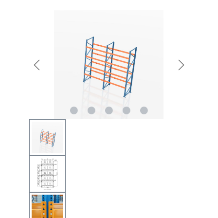
Bildergalerie überspringen