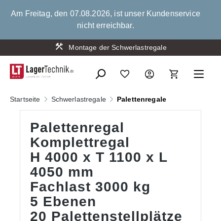
alt springen
Am Freitag, den 07.08.2026, ist unser Kundenservice
nicht erreichbar.
Montage der Schwerlastregale
Startseite
Schwerlastregale
Palettenregale
Palettenregal
Komplettregal
H 4000 x T 1100 x L
4050 mm
Fachlast 3000 kg
5 Ebenen
20 Palettenstellplätze