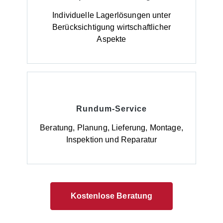
zuverlässig Boden und Gewässer. Hinweise zur
Lieferung: Die Anlieferung erfolgt ab Werk,
Individuelle Lagerlösungen unter
unverpackt.
Berücksichtigung wirtschaftlicher
Aspekte
Rundum-Service
Beratung, Planung, Lieferung, Montage,
Inspektion und Reparatur
Kostenlose Beratung