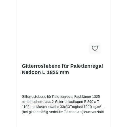
Gitterrostebene für Palettenregal
Nedcon L 1825 mm
Gitterrostebene für Palettenregal Fachlänge 1825
mmbestehend aus 2 Gitterrostauflagen B 890 x T
1103 mmMaschenweite 33x33Traglast 1000 kg/m²
(bei gleichmäßig verteilter Flächenlast)feuerverzinkt