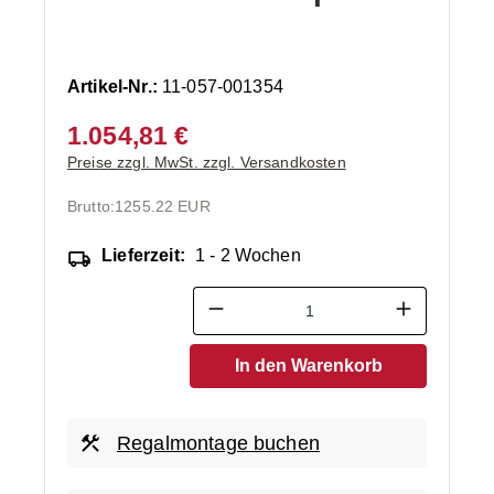
Artikel-Nr.:
11-057-001354
1.054,81 €
Preise zzgl. MwSt. zzgl. Versandkosten
Brutto:
1255.22 EUR
Lieferzeit:
1 - 2 Wochen
Produkt Anzahl: Gib den ge
In den Warenkorb
Regalmontage buchen