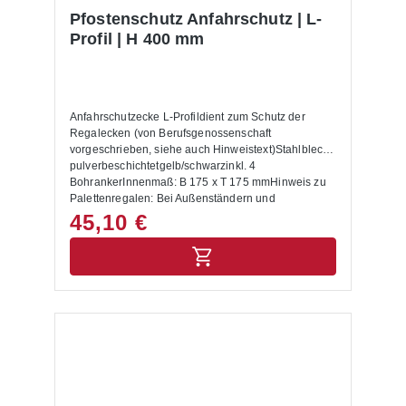
Pfostenschutz Anfahrschutz | L-
Profil | H 400 mm
Anfahrschutzecke L-Profildient zum Schutz der
Regalecken (von Berufsgenossenschaft
vorgeschrieben, siehe auch Hinweistext)Stahlblech
pulverbeschichtetgelb/schwarzinkl. 4
BohrankerInnenmaß: B 175 x T 175 mmHinweis zu
Palettenregalen: Bei Außenständern und
Durchfahrten sind Anfahrschutzecken anzubringen.
45,10 €