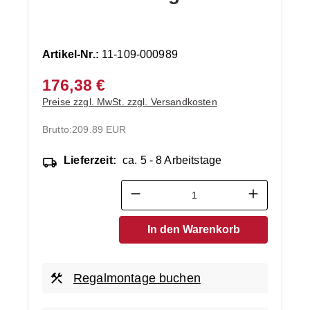
Artikel-Nr.:
11-109-000989
176,38 €
Preise zzgl. MwSt. zzgl. Versandkosten
Brutto:
209.89 EUR
Lieferzeit:
ca. 5 - 8 Arbeitstage
Produkt Anzahl: Gib den ge
In den Warenkorb
Regalmontage buchen