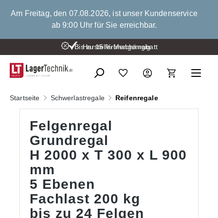
alt springen
Am Freitag, den 07.08.2026, ist unser Kundenservice
ab 9:00 Uhr für Sie erreichbar.
Bis zu 15 % Mengenrabatt
Herstellerunabhängig
Startseite
Schwerlastregale
Reifenregale
Felgenregal
Grundregal
H 2000 x T 300 x L 900
mm
5 Ebenen
Fachlast 200 kg
bis zu 24 Felgen