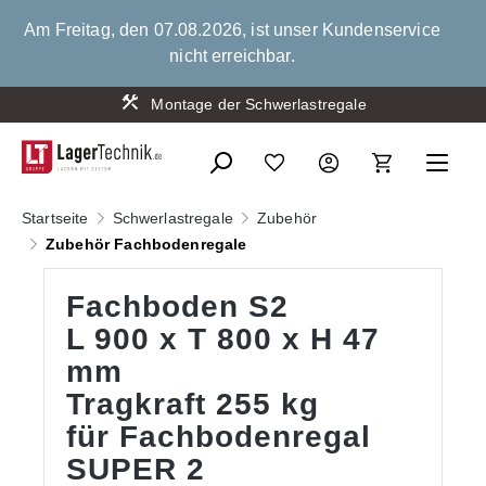
alt springen
Am Freitag, den 07.08.2026, ist unser Kundenservice
nicht erreichbar.
Montage der Schwerlastregale
Startseite
Schwerlastregale
Zubehör
Zubehör Fachbodenregale
Fachboden S2
L 900 x T 800 x H 47
mm
Tragkraft 255 kg
für Fachbodenregal
SUPER 2