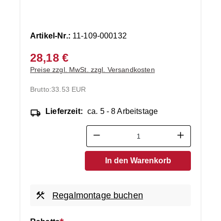
Artikel-Nr.:
11-109-000132
28,18 €
Preise zzgl. MwSt. zzgl. Versandkosten
Brutto:
33.53 EUR
Lieferzeit:
ca. 5 - 8 Arbeitstage
Produkt Anzahl: Gib den ge
In den Warenkorb
Regalmontage buchen