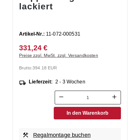
lackiert
Artikel-Nr.:
11-072-000531
331,24 €
Preise zzgl. MwSt. zzgl. Versandkosten
Brutto:
394.18 EUR
Lieferzeit:
2 - 3 Wochen
Produkt Anzahl: Gib den ge
In den Warenkorb
Regalmontage buchen