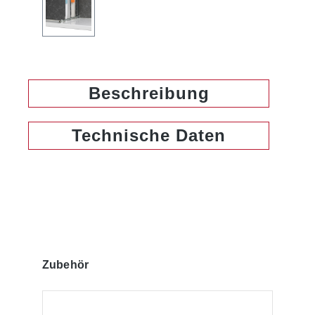
Beschreibung
Technische Daten
Produktgalerie überspringen
Zubehör