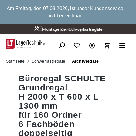
alt springen
Am Freitag, den 07.08.2026, ist unser Kundenservice
nicht erreichbar.
Montage der Schwerlastregale
Startseite
Schwerlastregale
Archivregale
Büroregal SCHULTE
Grundregal
H 2000 x T 600 x L
1300 mm
für 160 Ordner
6 Fachböden
doppelseitig