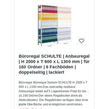
Büroregal SCHULTE | Anbauregal
| H 2000 x T 600 x L 1300 mm | für
160 Ordner | 6 Fachböden |
doppelseitig | lackiert
Büroregal Büroregal System SCHULTE H 2000 x T
600 x L 1300 mm.Das zweiseitig nutzbare
Anbauregal bietet auf 5 Lagerebenen Platz für bis
zu 160 Ordner.Der obere Regalboden dient als
Abdeckboden. Die Regalböden verfügen über eine
glatte Oberfläche und ermöglichen somit einen
optimalen Halt für die einzulagernden