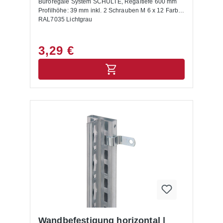
Büroregale System SCHULTE, Regaltiefe 600 mm
Profilhöhe: 39 mm inkl. 2 Schrauben M 6 x 12 Farbe:
RAL7035 Lichtgrau
3,29 €
Wandbefestigung horizontal |