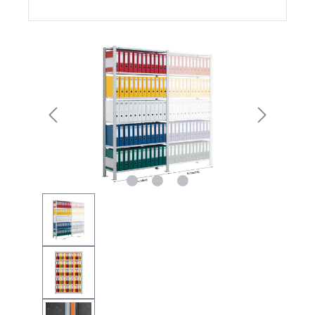
Bildergalerie überspringen