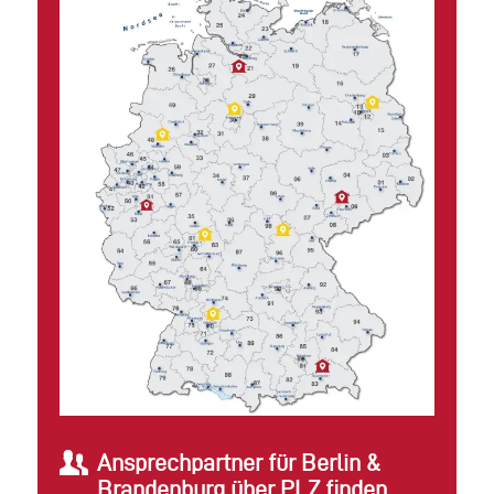
Ansprechpartner für Berlin &
Brandenburg über PLZ finden