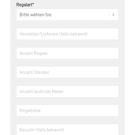
Regalart*