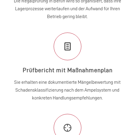
Die Regalprüfung in Berlin wird so organisiert, dass Ihre
Lagerprozesse weiterlaufen und der Aufwand für Ihren
Betrieb gering bleibt.
Prüfbericht mit Maßnahmenplan
Sie erhalten eine dokumentierte Mängel­bewertung mit
Schadens­klassifi­zierung nach dem Ampel­system und
konkreten Handlungs­empfehlungen.