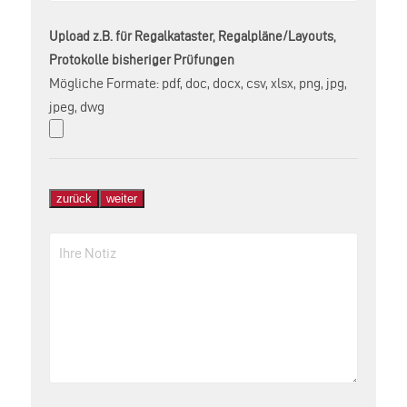
Upload z.B. für Regalkataster, Regalpläne/Layouts,
Protokolle bisheriger Prüfungen
Mögliche Formate: pdf, doc, docx, csv, xlsx, png, jpg,
jpeg, dwg
zurück
weiter