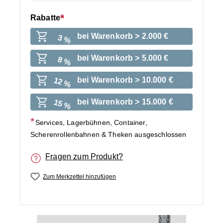
Rabatte
bei Warenkorb > 2.000 €
3 %
bei Warenkorb > 5.000 €
8 %
bei Warenkorb > 10.000 €
12 %
bei Warenkorb > 15.000 €
15 %
Services, Lagerbühnen, Container,
Scherenrollenbahnen & Theken ausgeschlossen
Fragen zum Produkt?
Zum Merkzettel hinzufügen
Bildergalerie überspringen