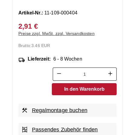
Artikel-Nr.:
11-109-000404
2,91 €
Preise zzgl. MwSt. zzgl. Versandkosten
Brutto:
3.46 EUR
Lieferzeit:
6 - 8 Wochen
Produkt Anzahl: Gib den ge
In den Warenkorb
Regalmontage buchen
Passendes Zubehör finden