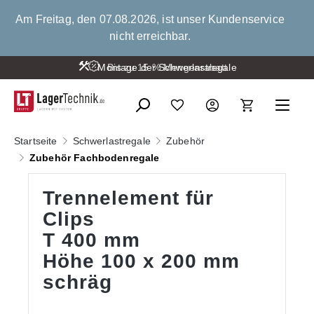
alt springen
Am Freitag, den 07.08.2026, ist unser Kundenservice
nicht erreichbar.
Montage der Schwerlastregale
Bis zu 15 % Mengenrabatt
Startseite
Schwerlastregale
Zubehör
Zubehör Fachbodenregale
Trennelement für
Clips
T 400 mm
Höhe 100 x 200 mm
schräg