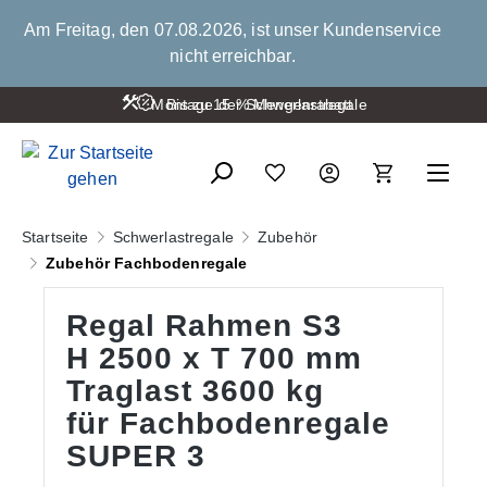
alt springen
Am Freitag, den 07.08.2026, ist unser Kundenservice
nicht erreichbar.
Montage der Schwerlastregale
Bis zu 15 % Mengenrabatt
Startseite
Schwerlastregale
Zubehör
Zubehör Fachbodenregale
Regal Rahmen S3
H 2500 x T 700 mm
Traglast 3600 kg
für Fachbodenregale
SUPER 3