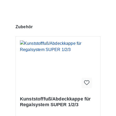
Produktgalerie überspringen
Zubehör
Kunststofffuß/Abdeckkappe für
Regalsystem SUPER 1/2/3