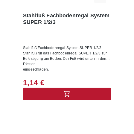
Stahlfuß Fachbodenregal System
SUPER 1/2/3
Stahlfuß Fachbodenregal System SUPER 1/2/3
Stahlfuß für das Fachbodenregal SUPER 1/2/3 zur
Befestigung am Boden. Der Fuß wird unten in den
Pfosten
eingeschlagen.
1,14 €