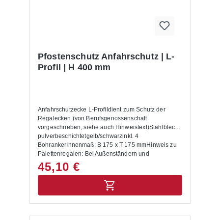
Pfostenschutz Anfahrschutz | L-
Profil | H 400 mm
Anfahrschutzecke L-Profildient zum Schutz der
Regalecken (von Berufsgenossenschaft
vorgeschrieben, siehe auch Hinweistext)Stahlblech
pulverbeschichtetgelb/schwarzinkl. 4
BohrankerInnenmaß: B 175 x T 175 mmHinweis zu
Palettenregalen: Bei Außenständern und
Durchfahrten sind Anfahrschutzecken anzubringen.
45,10 €