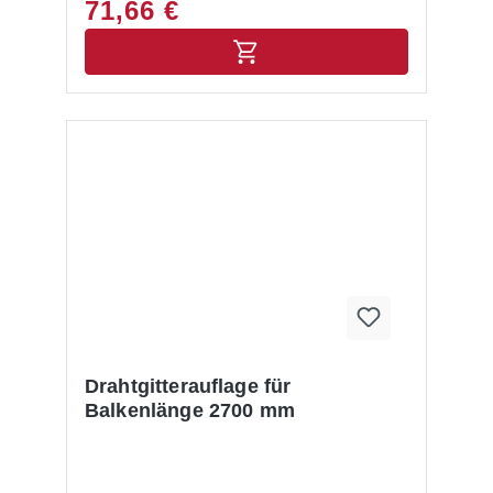
71,66 €
Drahtgitterauflage für
Balkenlänge 2700 mm