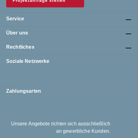
Projektanfrage stellen
Service
Über uns
Rechtliches
Soziale Netzwerke
Zahlungsarten
Unsere Angebote richten sich ausschließlich
an gewerbliche Kunden.