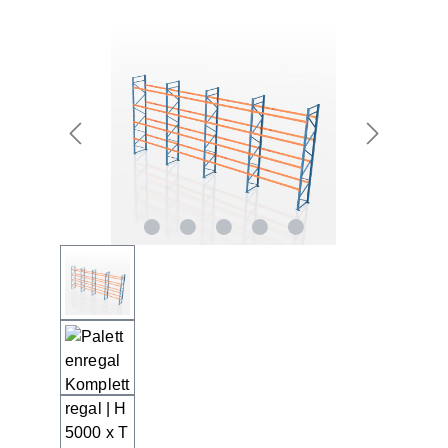
Bildergalerie überspringen