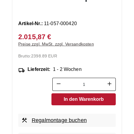
Artikel-Nr.:
11-057-000420
2.015,87 €
Preise zzgl. MwSt. zzgl. Versandkosten
Brutto:
2398.89 EUR
Lieferzeit:
1 - 2 Wochen
Produkt Anzahl: Gib den ge
In den Warenkorb
Regalmontage buchen