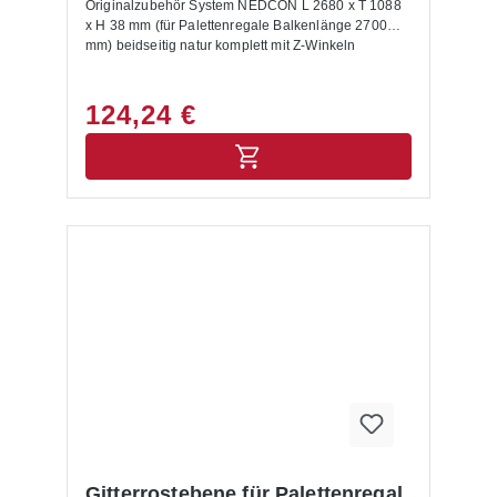
Originalzubehör System NEDCON L 2680 x T 1088
x H 38 mm (für Palettenregale Balkenlänge 2700
mm) beidseitig natur komplett mit Z-Winkeln
124,24 €
Gitterrostebene für Palettenregal