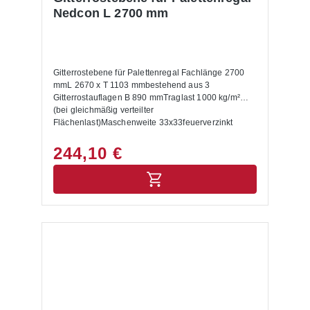
Nedcon L 2700 mm
Gitterrostebene für Palettenregal Fachlänge 2700
mmL 2670 x T 1103 mmbestehend aus 3
Gitterrostauflagen B 890 mmTraglast 1000 kg/m²
(bei gleichmäßig verteilter
Flächenlast)Maschenweite 33x33feuerverzinkt
244,10 €