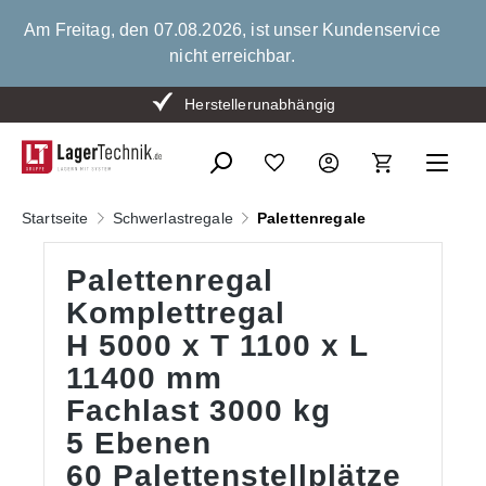
alt springen
Am Freitag, den 07.08.2026, ist unser Kundenservice
nicht erreichbar.
Bis zu 15 % Mengenrabatt
Herstellerunabhängig
Startseite
Schwerlastregale
Palettenregale
Palettenregal
Komplettregal
H 5000 x T 1100 x L
11400 mm
Fachlast 3000 kg
5 Ebenen
60 Palettenstellplätze