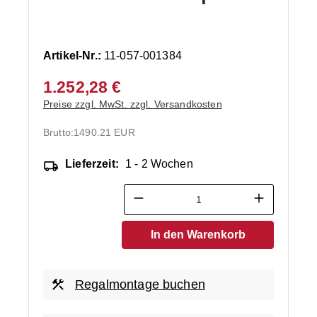
Artikel-Nr.:
11-057-001384
1.252,28 €
Preise zzgl. MwSt. zzgl. Versandkosten
Brutto:
1490.21 EUR
Lieferzeit:
1 - 2 Wochen
Produkt Anzahl: Gib den ge
In den Warenkorb
Regalmontage buchen