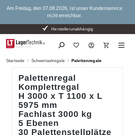
alt springen
Am Freitag, den 07.08.2026, ist unser Kundenservice
nicht erreichbar.
Bis zu 15 % Mengenrabatt
Herstellerunabhängig
Startseite
Schwerlastregale
Palettenregale
Palettenregal
Komplettregal
H 3000 x T 1100 x L
5975 mm
Fachlast 3000 kg
5 Ebenen
30 Palettenstellplätze