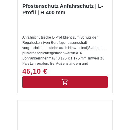
Pfostenschutz Anfahrschutz | L-
Profil | H 400 mm
Anfahrschutzecke L-Profildient zum Schutz der
Regalecken (von Berufsgenossenschaft
vorgeschrieben, siehe auch Hinweistext)Stahlblech
pulverbeschichtetgelb/schwarzinkl. 4
BohrankerInnenmaß: B 175 x T 175 mmHinweis zu
Palettenregalen: Bei Außenständern und
Durchfahrten sind Anfahrschutzecken anzubringen.
45,10 €