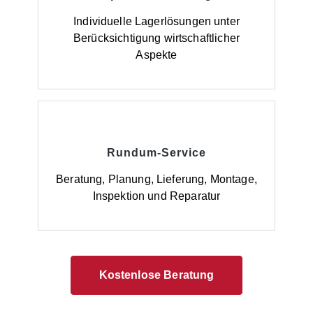
zuverlässig Boden und Gewässer. Hinweise zur
Lieferung: Die Anlieferung erfolgt ab Werk,
Individuelle Lagerlösungen unter
unverpackt.
Berücksichtigung wirtschaftlicher
Aspekte
Rundum-Service
Beratung, Planung, Lieferung, Montage,
Inspektion und Reparatur
Kostenlose Beratung