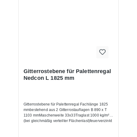
Gitterrostebene für Palettenregal
Nedcon L 1825 mm
Gitterrostebene für Palettenregal Fachlänge 1825
mmbestehend aus 2 Gitterrostauflagen B 890 x T
1103 mmMaschenweite 33x33Traglast 1000 kg/m²
(bei gleichmäßig verteilter Flächenlast)feuerverzinkt