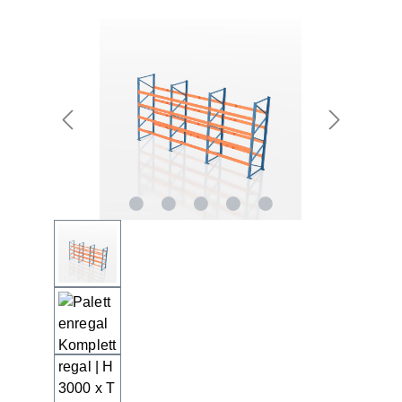
Bildergalerie überspringen