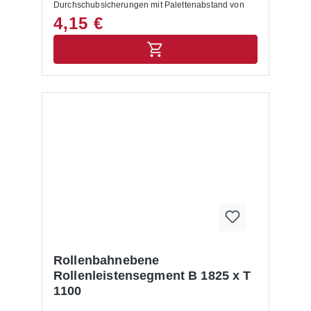
Durchschubsicherungen mit Palettenabstand von
105 mm (hier bitte Artikel 11-057-001866
4,15 €
verwenden)
Rollenbahnebene
Rollenleistensegment B 1825 x T
1100