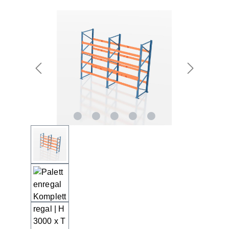
Bildergalerie überspringen