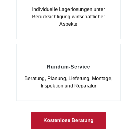
zuverlässig Boden und Gewässer. Hinweise zur
Lieferung: Die Anlieferung erfolgt ab Werk,
Individuelle Lagerlösungen unter
unverpackt.
Berücksichtigung wirtschaftlicher
Aspekte
Rundum-Service
Beratung, Planung, Lieferung, Montage,
Inspektion und Reparatur
Kostenlose Beratung