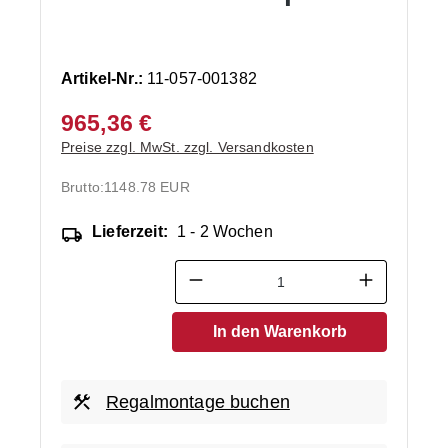
Artikel-Nr.:
11-057-001382
965,36 €
Preise zzgl. MwSt. zzgl. Versandkosten
Brutto:
1148.78 EUR
Lieferzeit:
1 - 2 Wochen
Produkt Anzahl: Gib den ge
In den Warenkorb
Regalmontage buchen