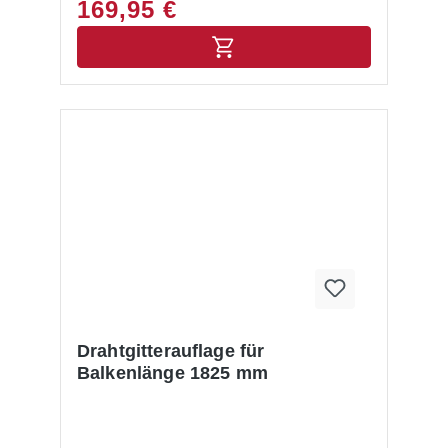
169,95 €
Drahtgitterauflage für
Balkenlänge 1825 mm