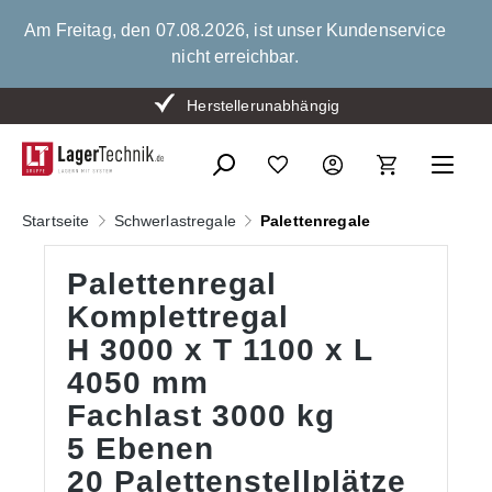
alt springen
Am Freitag, den 07.08.2026, ist unser Kundenservice
nicht erreichbar.
Bis zu 15 % Mengenrabatt
Herstellerunabhängig
Startseite
Schwerlastregale
Palettenregale
Palettenregal
Komplettregal
H 3000 x T 1100 x L
4050 mm
Fachlast 3000 kg
5 Ebenen
20 Palettenstellplätze