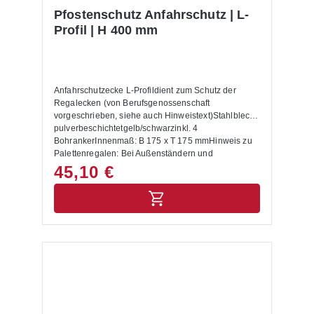
Pfostenschutz Anfahrschutz | L-
Profil | H 400 mm
Anfahrschutzecke L-Profildient zum Schutz der
Regalecken (von Berufsgenossenschaft
vorgeschrieben, siehe auch Hinweistext)Stahlblech
pulverbeschichtetgelb/schwarzinkl. 4
BohrankerInnenmaß: B 175 x T 175 mmHinweis zu
Palettenregalen: Bei Außenständern und
Durchfahrten sind Anfahrschutzecken anzubringen.
45,10 €