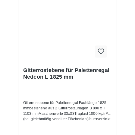
Gitterrostebene für Palettenregal
Nedcon L 1825 mm
Gitterrostebene für Palettenregal Fachlänge 1825
mmbestehend aus 2 Gitterrostauflagen B 890 x T
1103 mmMaschenweite 33x33Traglast 1000 kg/m²
(bei gleichmäßig verteilter Flächenlast)feuerverzinkt