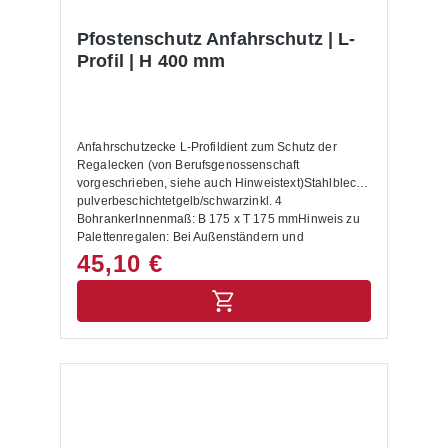
Pfostenschutz Anfahrschutz | L-
Profil | H 400 mm
Anfahrschutzecke L-Profildient zum Schutz der
Regalecken (von Berufsgenossenschaft
vorgeschrieben, siehe auch Hinweistext)Stahlblech
pulverbeschichtetgelb/schwarzinkl. 4
BohrankerInnenmaß: B 175 x T 175 mmHinweis zu
Palettenregalen: Bei Außenständern und
Durchfahrten sind Anfahrschutzecken anzubringen.
45,10 €