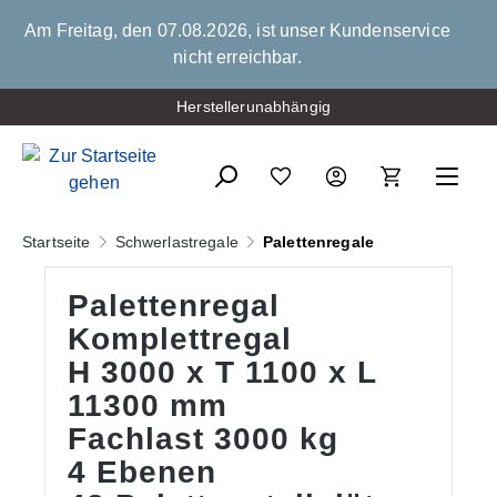
alt springen
Am Freitag, den 07.08.2026, ist unser Kundenservice
nicht erreichbar.
Herstellerunabhängig
Bis zu 15 % Mengenrabatt
Startseite
Schwerlastregale
Palettenregale
Palettenregal
Komplettregal
H 3000 x T 1100 x L
11300 mm
Fachlast 3000 kg
4 Ebenen