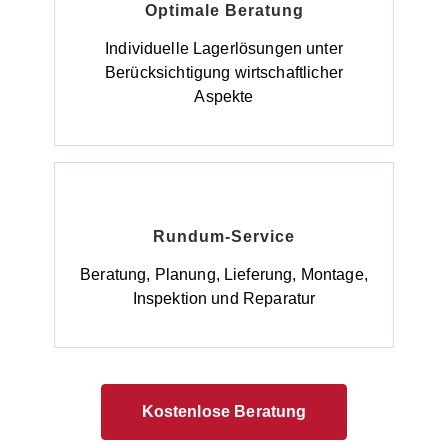
gesetzliche Vorgaben gemäß WHG und schützen
Optimale Beratung
zuverlässig Boden und Gewässer. Hinweise zur
Lieferung: Die Anlieferung erfolgt ab Werk,
Individuelle Lagerlösungen unter
unverpackt.
Berücksichtigung wirtschaftlicher
Aspekte
Rundum-Service
Beratung, Planung, Lieferung, Montage,
Inspektion und Reparatur
Kostenlose Beratung