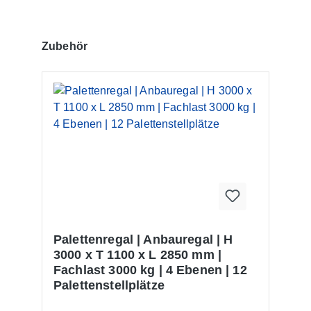
Produktgalerie überspringen
Zubehör
Palettenregal | Anbauregal | H
3000 x T 1100 x L 2850 mm |
Fachlast 3000 kg | 4 Ebenen | 12
Palettenstellplätze