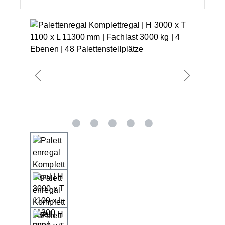
Bildergalerie überspringen