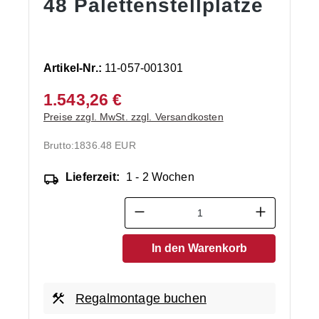
48 Palettenstellplätze
Artikel-Nr.:
11-057-001301
1.543,26 €
Preise zzgl. MwSt. zzgl. Versandkosten
Brutto:
1836.48 EUR
Lieferzeit:
1 - 2 Wochen
Produkt Anzahl: Gib den ge
In den Warenkorb
Regalmontage buchen