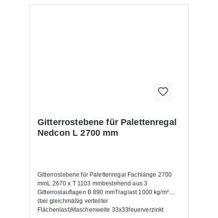
Gitterrostebene für Palettenregal
Nedcon L 2700 mm
Gitterrostebene für Palettenregal Fachlänge 2700
mmL 2670 x T 1103 mmbestehend aus 3
Gitterrostauflagen B 890 mmTraglast 1000 kg/m²
(bei gleichmäßig verteilter
Flächenlast)Maschenweite 33x33feuerverzinkt