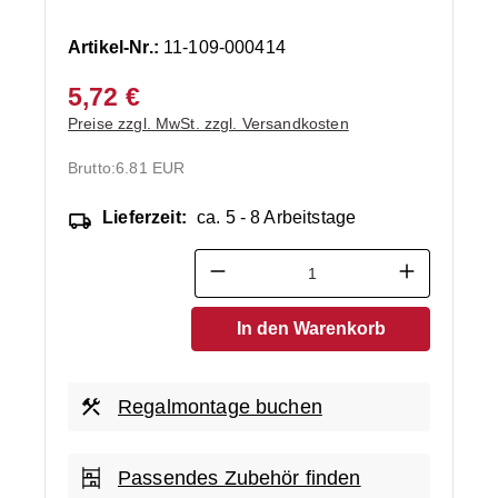
Artikel-Nr.:
11-109-000414
5,72 €
Preise zzgl. MwSt. zzgl. Versandkosten
Brutto:
6.81 EUR
Lieferzeit:
ca. 5 - 8 Arbeitstage
Produkt Anzahl: Gib den ge
In den Warenkorb
Regalmontage buchen
Passendes Zubehör finden