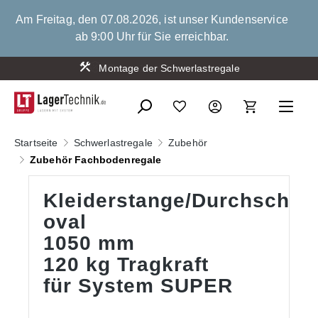
alt springen
Am Freitag, den 07.08.2026, ist unser Kundenservice
ab 9:00 Uhr für Sie erreichbar.
Montage der Schwerlastregale
Startseite
Schwerlastregale
Zubehör
Zubehör Fachbodenregale
Kleiderstange/Durchschub
oval
1050 mm
120 kg Tragkraft
für System SUPER