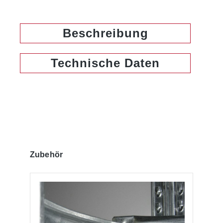
Beschreibung
Technische Daten
Produktgalerie überspringen
Zubehör