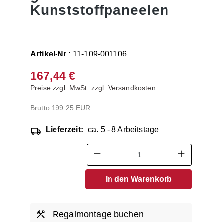
Kunststoffpaneelen
Artikel-Nr.:
11-109-001106
167,44 €
Preise zzgl. MwSt. zzgl. Versandkosten
Brutto:
199.25 EUR
Lieferzeit:
ca. 5 - 8 Arbeitstage
Produkt Anzahl: Gib den ge
In den Warenkorb
Regalmontage buchen