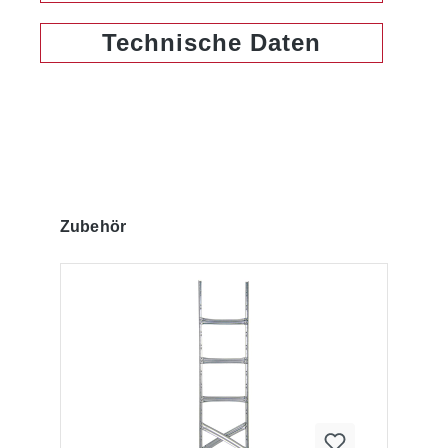
Technische Daten
Produktgalerie überspringen
Zubehör