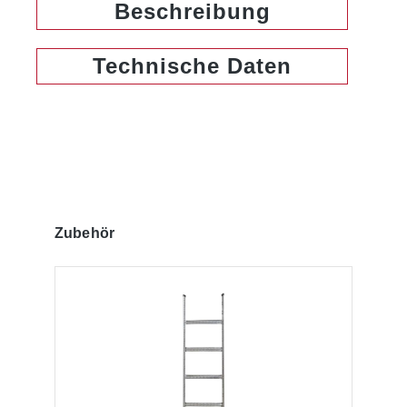
Beschreibung
Technische Daten
Produktgalerie überspringen
Zubehör