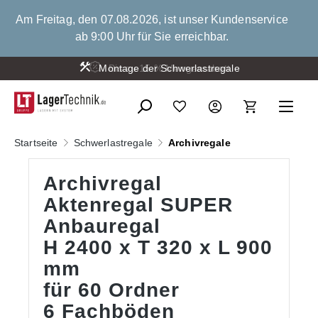
alt springen
Am Freitag, den 07.08.2026, ist unser Kundenservice
ab 9:00 Uhr für Sie erreichbar.
Montage der Schwerlastregale
Startseite
Schwerlastregale
Archivregale
Archivregal
Aktenregal SUPER
Anbauregal
H 2400 x T 320 x L 900
mm
für 60 Ordner
6 Fachböden