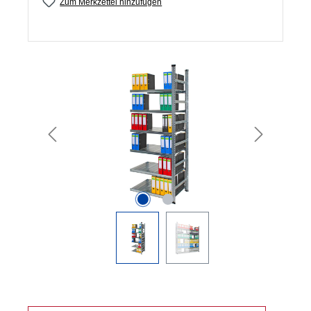
Zum Merkzettel hinzufügen
Bildergalerie überspringen