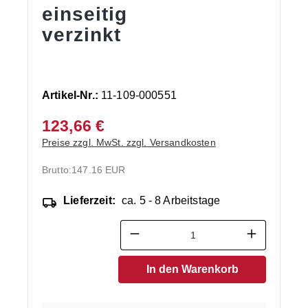
einseitig
verzinkt
Artikel-Nr.:
11-109-000551
123,66 €
Preise zzgl. MwSt. zzgl. Versandkosten
Brutto:
147.16 EUR
Lieferzeit:
ca. 5 - 8 Arbeitstage
Produkt Anzahl: Gib den ge
In den Warenkorb