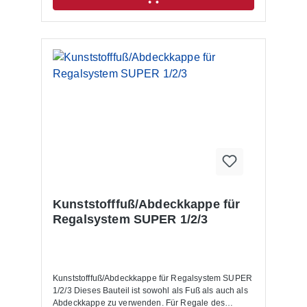
montiert sind. Sie gilt für gleichmäßig verteilte
Belastungen und einem max. Bodenabstand von
500 mm, wobei der erste Boden max. 200 mm von
unten montiert werden muss.
Kunststofffuß/Abdeckkappe für
Regalsystem SUPER 1/2/3
Kunststofffuß/Abdeckkappe für Regalsystem SUPER
1/2/3 Dieses Bauteil ist sowohl als Fuß als auch als
Abdeckkappe zu verwenden. Für Regale des