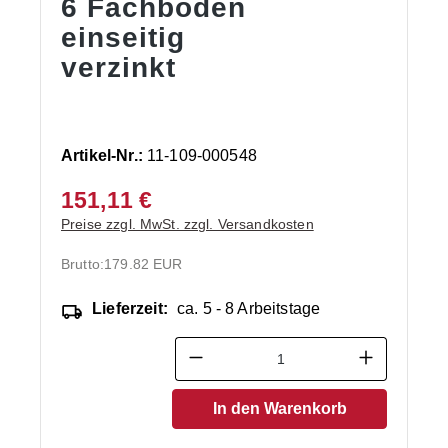
6 Fachböden
einseitig
verzinkt
Artikel-Nr.:
11-109-000548
151,11 €
Preise zzgl. MwSt. zzgl. Versandkosten
Brutto:
179.82 EUR
Lieferzeit:
ca. 5 - 8 Arbeitstage
Produkt Anzahl: Gib den ge
In den Warenkorb