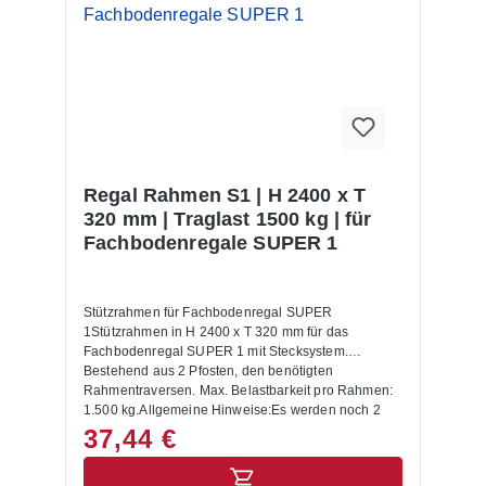
Regal Rahmen S1 | H 2400 x T
320 mm | Traglast 1500 kg | für
Fachbodenregale SUPER 1
Stützrahmen für Fachbodenregal SUPER
1Stützrahmen in H 2400 x T 320 mm für das
Fachbodenregal SUPER 1 mit Stecksystem.
Bestehend aus 2 Pfosten, den benötigten
Rahmentraversen. Max. Belastbarkeit pro Rahmen:
1.500 kg.Allgemeine Hinweise:Es werden noch 2
Füße und 2 Abdeckkappen benötigt!Die maximale
37,44 €
Tragkraft wird nur erreicht, wenn die
Rahmentraversen gemäß Montagediagramm