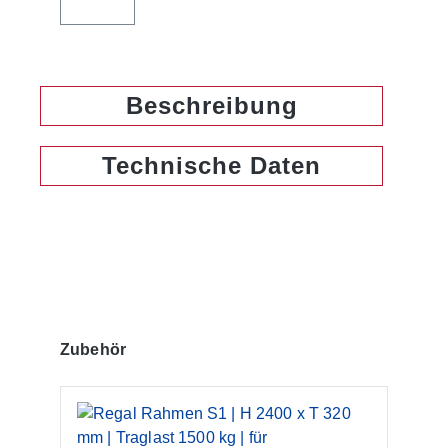
Beschreibung
Technische Daten
Produktgalerie überspringen
Zubehör