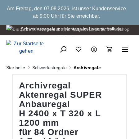
alt springen
Am Freitag, den 07.08.2026, ist unser Kundenservice
ab 9:00 Uhr für Sie erreichbar.
Bis zu 15 % Mengenrabatt
Montage der Schwerlastregale
Startseite
Schwerlastregale
Archivregale
Archivregal
Aktenregal SUPER
Anbauregal
H 2400 x T 320 x L
1200 mm
für 84 Ordner