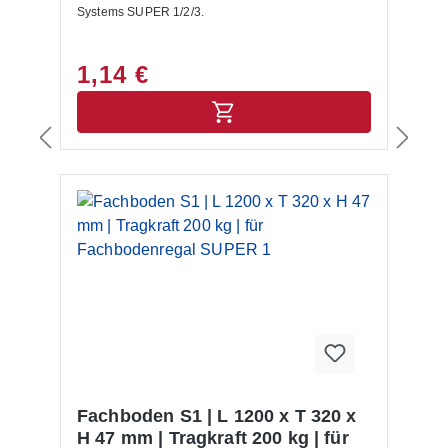
Systems SUPER 1/2/3.
1,14 €
Fachboden S1 | L 1200 x T 320 x
H 47 mm | Tragkraft 200 kg | für