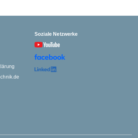
Soziale Netzwerke
lärung
echnik.de