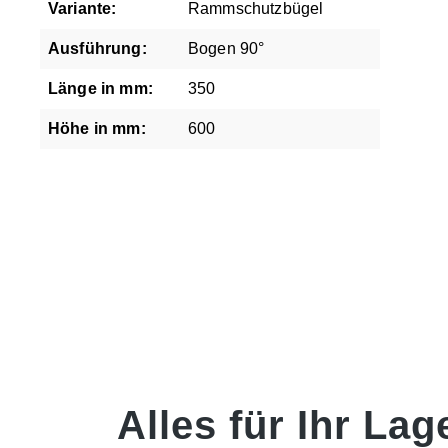
Variante:
Rammschutzbügel
Ausführung:
Bogen 90°
Länge in mm:
350
Höhe in mm:
600
Alles für Ihr Lag