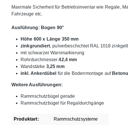
Maximale Sicherheit für Betriebsinventar wie Regale, M
Fahrzeuge etc.
Ausführung: Bogen 90°
Höhe 600 x Länge 350 mm
zinkgrundiert
, pulverbeschichtet RAL 1018 zinkgel
mit schwarzer Warnmarkierung
Rohrdurchmesser
42,4 mm
Wandstärke
3,25 mm
inkl. Ankerdübel
für die Bodenmontage auf
Betonu
Weitere Ausführungen:
Rammschutzbügel gerade
Rammschutzbügel für Regaldurchgänge
Produktart:
Rammschutzsysteme