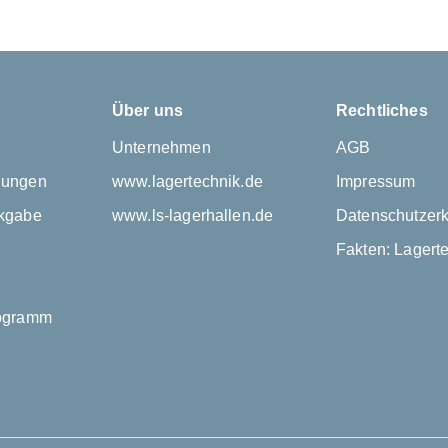
Über uns
Rechtliches
Unternehmen
AGB
gungen
www.lagertechnik.de
Impressum
kgabe
www.ls-lagerhallen.de
Datenschutzerk
Fakten: Lagert
rogramm