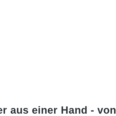
er aus einer Hand -
von