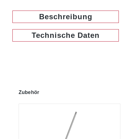
Beschreibung
Technische Daten
Produktgalerie überspringen
Zubehör