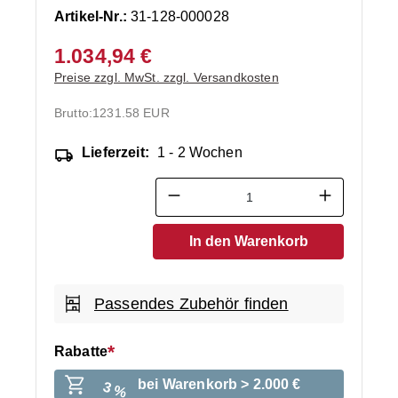
Artikel-Nr.:
31-128-000028
1.034,94 €
Preise zzgl. MwSt. zzgl. Versandkosten
Brutto:
1231.58 EUR
Lieferzeit:
1 - 2 Wochen
Produkt Anzahl: Gib den ge
In den Warenkorb
Passendes Zubehör finden
Rabatte
bei Warenkorb > 2.000 €
3 %