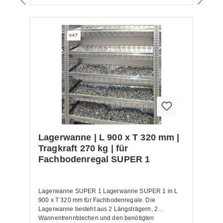
Lagerwanne | L 900 x T 320 mm |
Tragkraft 270 kg | für
Fachbodenregal SUPER 1
Lagerwanne SUPER 1 Lagerwanne SUPER 1 in L
900 x T 320 mm für Fachbodenregale. Die
Lagerwanne besteht aus 2 Längsträgern, 2
Wannentrennblechen und den benötigten