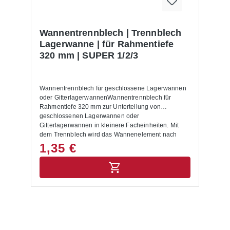
Wannentrennblech | Trennblech
Lagerwanne | für Rahmentiefe
320 mm | SUPER 1/2/3
Wannentrennblech für geschlossene Lagerwannen
oder GitterlagerwannenWannentrennblech für
Rahmentiefe 320 mm zur Unterteilung von
geschlossenen Lagerwannen oder
Gitterlagerwannen in kleinere Facheinheiten. Mit
dem Trennblech wird das Wannenelement nach
Bedarf in der Breite unterteilt.Für
1,35 €
Fachbodenregalsystem SUPER 1/2/3 geeignet.