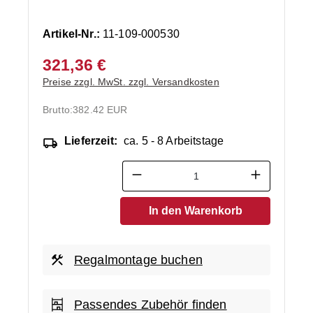
Artikel-Nr.:
11-109-000530
321,36 €
Preise zzgl. MwSt. zzgl. Versandkosten
Brutto:
382.42 EUR
Lieferzeit:
ca. 5 - 8 Arbeitstage
Produkt Anzahl: Gib den ge
In den Warenkorb
Regalmontage buchen
Passendes Zubehör finden