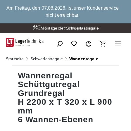
alt springen
Am Freitag, den 07.08.2026, ist unser Kundenservice
nicht erreichbar.
Montage der Schwerlastregale
Startseite
Schwerlastregale
Wannenregale
Wannenregal
Schüttgutregal
Grundregal
H 2200 x T 320 x L 900
mm
6 Wannen-Ebenen