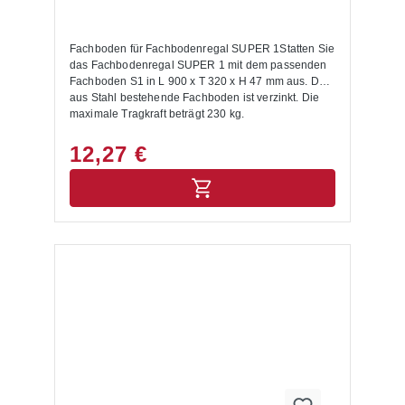
Fachboden für Fachbodenregal SUPER 1Statten Sie
das Fachbodenregal SUPER 1 mit dem passenden
Fachboden S1 in L 900 x T 320 x H 47 mm aus. Der
aus Stahl bestehende Fachboden ist verzinkt. Die
maximale Tragkraft beträgt 230 kg.
12,27 €