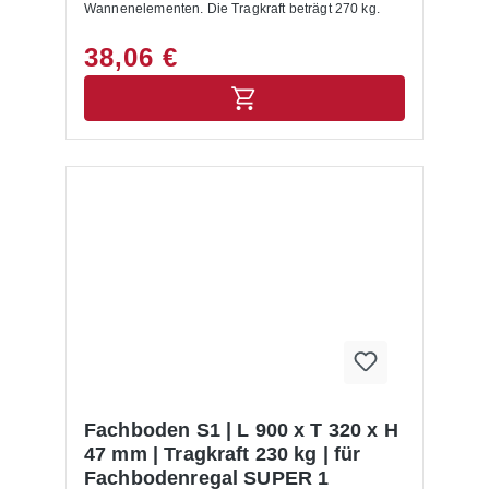
Wannenelementen. Die Tragkraft beträgt 270 kg.
38,06 €
Fachboden S1 | L 900 x T 320 x H
47 mm | Tragkraft 230 kg | für
Fachbodenregal SUPER 1