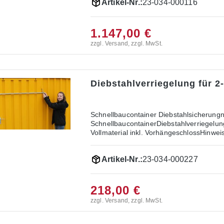
Artikel-Nr.:
23-034-000116
1.147,00 €
zzgl. Versand, zzgl. MwSt.
Diebstahlverriegelung für 2-
Schnellbaucontainer Diebstahlsicherung
SchnellbaucontainerDiebstahlverriegelu
Vollmaterial inkl. VorhängeschlossHinweis
unserem Webshop-Angebot!
Artikel-Nr.:
23-034-000227
218,00 €
zzgl. Versand, zzgl. MwSt.