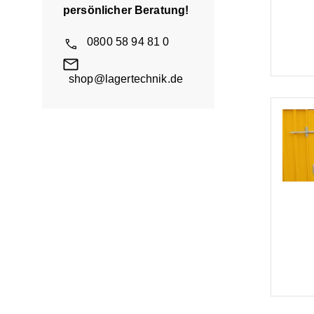
persönlicher Beratung!
0800 58 94 81 0
shop@lagertechnik.de