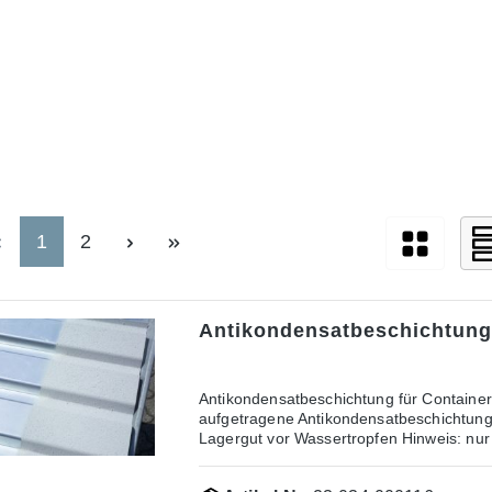
1
2
Antikondensatbeschichtung
Antikondensatbeschichtung für ContainerComb
aufgetragene Antikondensatbeschichtung 
Lagergut vor Wassertropfen Hinweis: nu