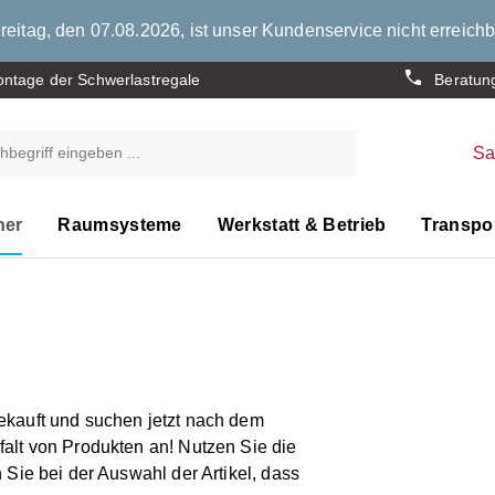
eitag, den 07.08.2026, ist unser Kundenservice nicht erreichb
ntage der Schwerlastregale
Beratun
S
ner
Raumsysteme
Werkstatt & Betrieb
Transpor
ekauft und suchen jetzt nach dem
alt von Produkten an! Nutzen Sie die
 Sie bei der Auswahl der Artikel, dass