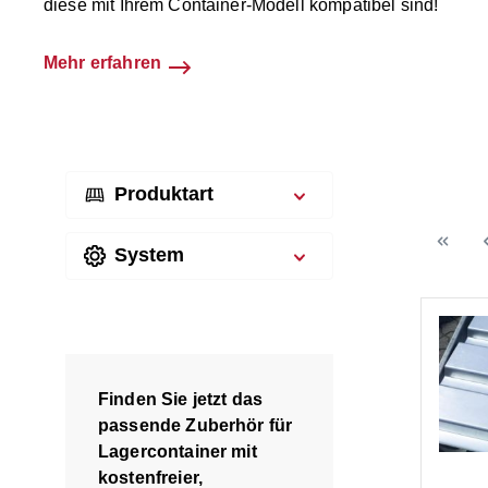
diese mit Ihrem Container-Modell kompatibel sind!
Mehr erfahren
Produktart
System
Finden Sie jetzt das
passende Zuberhör für
Lagercontainer mit
kostenfreier,