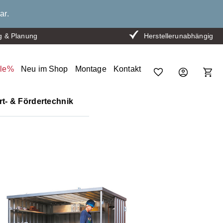
ar.
g & Planung
Herstellerunabhängig
ale%
Neu im Shop
Montage
Kontakt
t- & Fördertechnik