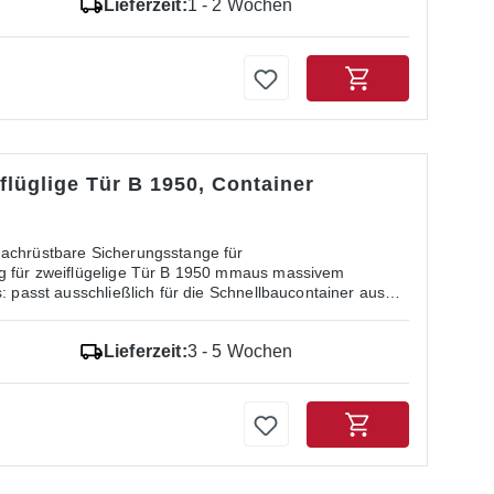
Lieferzeit:
1 - 2 Wochen
flüglige Tür B 1950, Container
nachrüstbare Sicherungsstange für
ng für zweiflügelige Tür B 1950 mmaus massivem
: passt ausschließlich für die Schnellbaucontainer aus
Lieferzeit:
3 - 5 Wochen