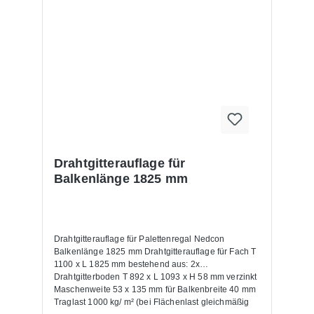
Drahtgitterauflage für
Balkenlänge 1825 mm
Drahtgitterauflage für Palettenregal Nedcon
Balkenlänge 1825 mm Drahtgitterauflage für Fach T
1100 x L 1825 mm bestehend aus: 2x
Drahtgitterboden T 892 x L 1093 x H 58 mm verzinkt
Maschenweite 53 x 135 mm für Balkenbreite 40 mm
Traglast 1000 kg/ m² (bei Flächenlast gleichmäßig