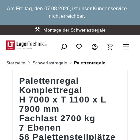
alt springen
Am Freitag, den 07.08.2026, ist unser Kundenservice
nicht erreichbar.
Montage der Schwerlastregale
Startseite
Schwerlastregale
Palettenregale
Palettenregal
Komplettregal
H 7000 x T 1100 x L
7900 mm
Fachlast 2700 kg
7 Ebenen
56 Palettenstellplätze