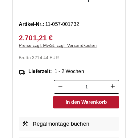
Artikel-Nr.:
11-057-001732
2.701,21 €
Preise zzgl. MwSt. zzgl. Versandkosten
Brutto:
3214.44 EUR
Lieferzeit:
1 - 2 Wochen
Produkt Anzahl: Gib den ge
In den Warenkorb
Regalmontage buchen