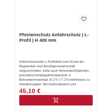
Pfostenschutz Anfahrschutz | L-
Profil | H 400 mm
Anfahrschutzecke L-Profildient zum Schutz der
Regalecken (von Berufsgenossenschaft
vorgeschrieben, siehe auch Hinweistext)Stahlblech
pulverbeschichtetgelb/schwarzinkl. 4
BohrankerInnenmaß: B 175 x T 175 mmHinweis zu
Palettenregalen: Bei Außenständern und
Durchfahrten sind Anfahrschutzecken anzubringen.
45,10 €