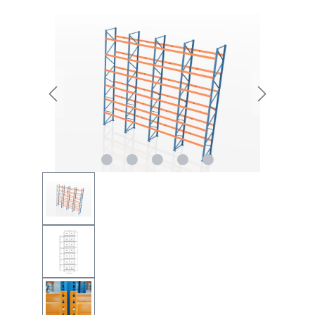
Bildergalerie überspringen