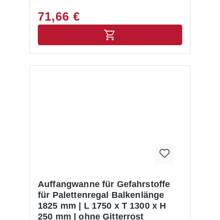
71,66 €
Auffangwanne für Gefahrstoffe
für Palettenregal Balkenlänge
1825 mm | L 1750 x T 1300 x H
250 mm | ohne Gitterrost