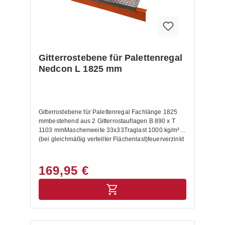
Gitterrostebene für Palettenregal
Nedcon L 1825 mm
Gitterrostebene für Palettenregal Fachlänge 1825
mmbestehend aus 2 Gitterrostauflagen B 890 x T
1103 mmMaschenweite 33x33Traglast 1000 kg/m²
(bei gleichmäßig verteilter Flächenlast)feuerverzinkt
169,95 €