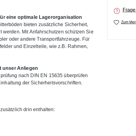
Frage
ür eine optimale Lagerorganisation
Zum Merk
tterböden bieten zusätzliche Sicherheit,
ert werden. Mit Anfahrschutzen schützen Sie
pler oder andere Transportfahrzeuge. Für
elder und Einzelteile, wie z.B. Rahmen,
t unser Anliegen
galprüfung nach DIN EN 15635 überprüfen
nhaltung der Sicherheitsvorschriften.
zusätzlich drin enthalten: