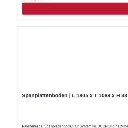
Spanplattenboden | L 1805 x T 1088 x H 38
Palettenregal Spanplattenboden für System NEDCONOriginalzubeh