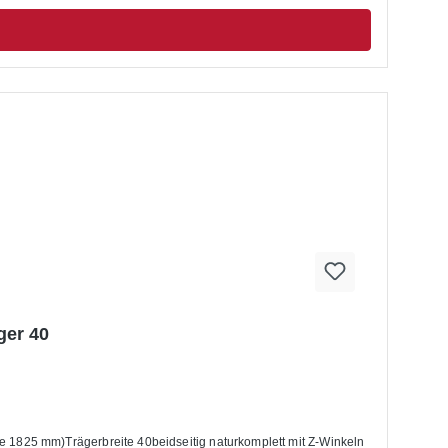
ger 40
1825 mm)Trägerbreite 40beidseitig naturkomplett mit Z-Winkeln