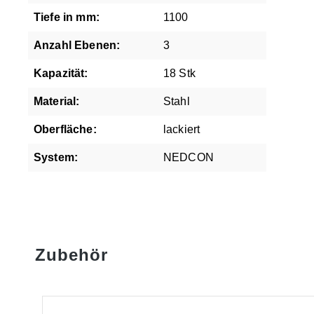
Tiefe in mm:
1100
Anzahl Ebenen:
3
Kapazität:
18 Stk
Material:
Stahl
Oberfläche:
lackiert
System:
NEDCON
Zubehör
Produktgalerie überspringen