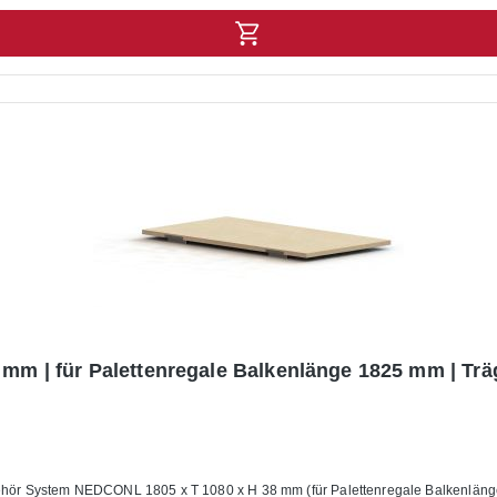
 mm | für Palettenregale Balkenlänge 1825 mm | Trä
ör System NEDCONL 1805 x T 1080 x H 38 mm (für Palettenregale Balkenlänge 