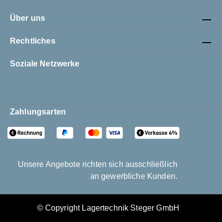
Über uns
Rechtliches
Soziale Netzwerke
Zahlungsarten
Unsere Angebote richten sich ausschließlich
an gewerbliche Kunden.
© Copyright Lagertechnik Steger GmbH