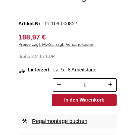
Artikel-Nr.:
11-109-000827
188,97 €
Preise zzgl. MwSt. zzgl. Versandkosten
Brutto:
224.87 EUR
Lieferzeit:
ca. 5 - 8 Arbeitstage
Produkt Anzahl: Gib den ge
In den Warenkorb
Regalmontage buchen