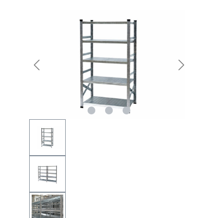
Bildergalerie überspringen