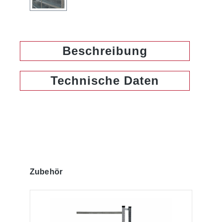
Beschreibung
Technische Daten
Produktgalerie überspringen
Zubehör