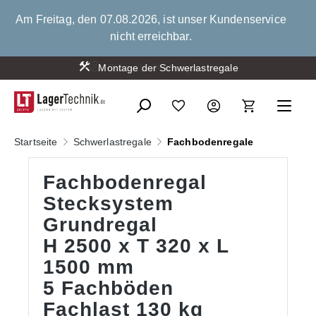
alt springen
Am Freitag, den 07.08.2026, ist unser Kundenservice
nicht erreichbar.
Montage der Schwerlastregale
Startseite
Schwerlastregale
Fachbodenregale
Fachbodenregal
Stecksystem
Grundregal
H 2500 x T 320 x L
1500 mm
5 Fachböden
Fachlast 130 kg