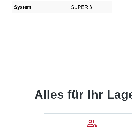
System:
SUPER 3
Alles für Ihr Lag