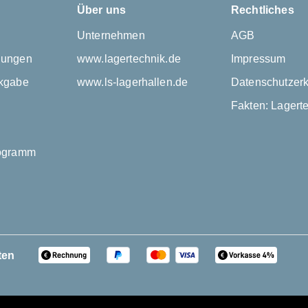
Über uns
Rechtliches
Unternehmen
AGB
gungen
www.lagertechnik.de
Impressum
kgabe
www.ls-lagerhallen.de
Datenschutzerk
Fakten: Lagert
rogramm
ten