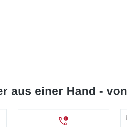
er aus einer Hand -
von