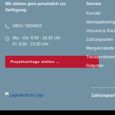
Wir stehen gern persönlich zur
Service
Verfügung:
Kontakt
Montagebedin
0800 / 5894810
Versand & Rüc
Mo. - Do. 8.00 - 16.30 Uhr
Zahlungsarten
Fr. 8.00 - 15.00 Uhr
Mengenrabatte
Treuepunktep
Projektanfrage stellen
Ratgeber
Zahlungsar