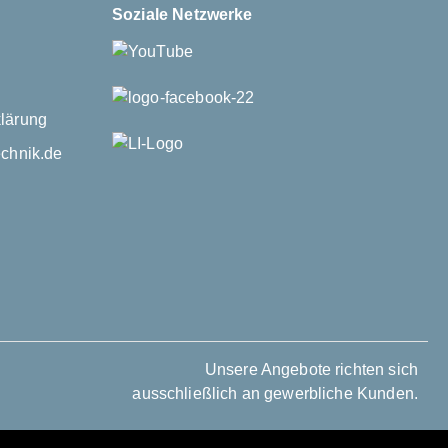
Soziale Netzwerke
lärung
echnik.de
Unsere Angebote richten sich
ausschließlich an gewerbliche Kunden.