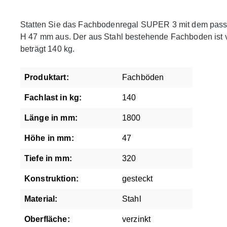
Statten Sie das Fachbodenregal SUPER 3 mit dem pass
H 47 mm aus. Der aus Stahl bestehende Fachboden ist v
beträgt 140 kg.
Produktart:
Fachböden
Fachlast in kg:
140
Länge in mm:
1800
Höhe in mm:
47
Tiefe in mm:
320
Konstruktion:
gesteckt
Material:
Stahl
Oberfläche:
verzinkt