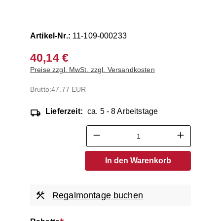
Artikel-Nr.:
11-109-000233
40,14 €
Preise zzgl. MwSt. zzgl. Versandkosten
Brutto:
47.77 EUR
Lieferzeit:
ca. 5 - 8 Arbeitstage
Produkt Anzahl: Gib den ge
In den Warenkorb
Regalmontage buchen