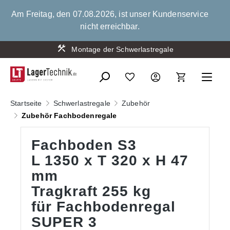
alt springen
Am Freitag, den 07.08.2026, ist unser Kundenservice
nicht erreichbar.
Montage der Schwerlastregale
Startseite
Schwerlastregale
Zubehör
Zubehör Fachbodenregale
Fachboden S3
L 1350 x T 320 x H 47
mm
Tragkraft 255 kg
für Fachbodenregal
SUPER 3