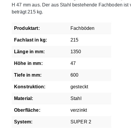
H 47 mm aus. Der aus Stahl bestehende Fachboden ist v
beträgt 215 kg.
Produktart:
Fachböden
Fachlast in kg:
215
Länge in mm:
1350
Höhe in mm:
47
Tiefe in mm:
600
Konstruktion:
gesteckt
Material:
Stahl
Oberfläche:
verzinkt
System:
SUPER 2