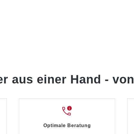
er aus einer Hand -
von
Optimale Beratung
d