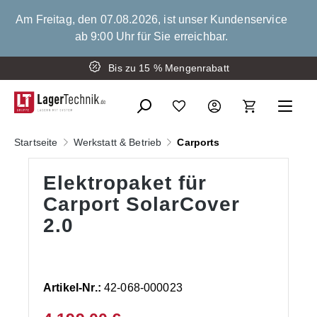
alt springen
Am Freitag, den 07.08.2026, ist unser Kundenservice
ab 9:00 Uhr für Sie erreichbar.
Montage der Schwerlastregale
Bis zu 15 % Mengenrabatt
Startseite
Werkstatt & Betrieb
Carports
Elektropaket für
Carport SolarCover
2.0
Artikel-Nr.:
42-068-000023