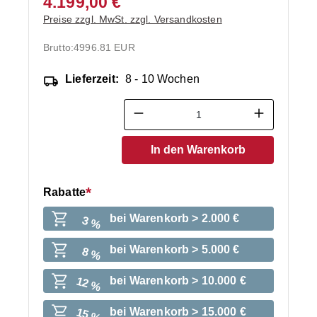
4.199,00 €
Preise zzgl. MwSt. zzgl. Versandkosten
Brutto:
4996.81 EUR
Lieferzeit:
8 - 10 Wochen
Produkt Anzahl: Gib den ge
In den Warenkorb
Rabatte
bei Warenkorb > 2.000 €
3 %
bei Warenkorb > 5.000 €
8 %
bei Warenkorb > 10.000 €
12 %
bei Warenkorb > 15.000 €
15 %