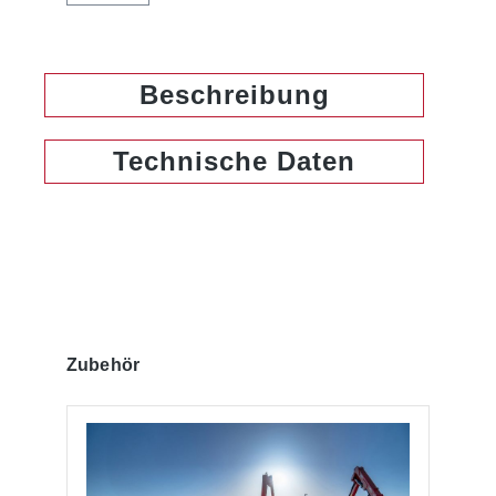
Beschreibung
Technische Daten
Produktgalerie überspringen
Zubehör