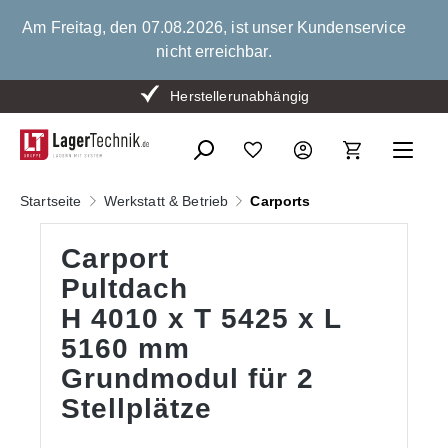
alt springen
Am Freitag, den 07.08.2026, ist unser Kundenservice
nicht erreichbar.
Herstellerunabhängig
Startseite
Werkstatt & Betrieb
Carports
Carport
Pultdach
H 4010 x T 5425 x L
5160 mm
Grundmodul für 2
Stellplätze