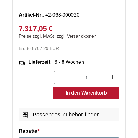
Artikel-Nr.:
42-068-000020
7.317,05 €
Preise zzgl. MwSt. zzgl. Versandkosten
Brutto:
8707.29 EUR
Lieferzeit:
6 - 8 Wochen
Produkt Anzahl: Gib den ge
In den Warenkorb
Passendes Zubehör finden
Rabatte