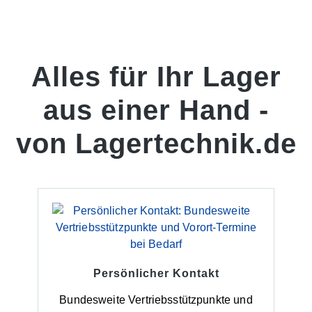
1
be
Alles für Ihr Lager
er
aus einer Hand -
von Lagertechnik.de
e
nd
Persönlicher Kontakt
Bundesweite Vertriebsstützpunkte und