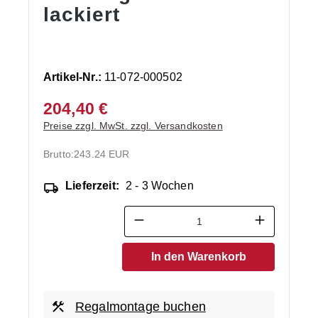
lackiert
Artikel-Nr.:
11-072-000502
204,40 €
Preise zzgl. MwSt. zzgl. Versandkosten
Brutto:
243.24 EUR
Lieferzeit:
2 - 3 Wochen
Produkt Anzahl: Gib den ge
In den Warenkorb
Regalmontage buchen