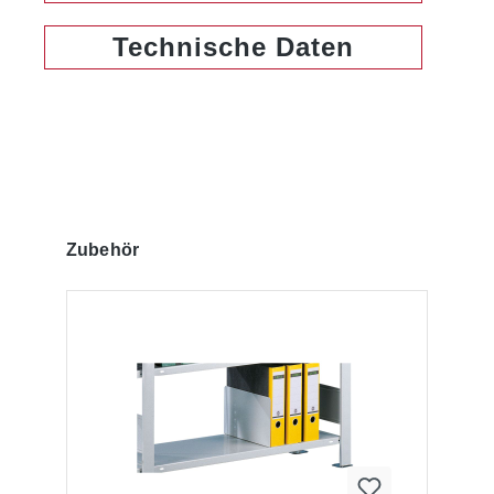
Technische Daten
Produktgalerie überspringen
Zubehör